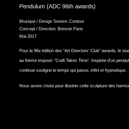
Pendulum (ADC 96th awards)
Musique / Design Sonore: Contour
Concept / Direction:
Bonsoir Paris
Mai 2017
Pour la 96e édition des "Art Directors' Club" awards,
le st
au thème imposé: "Craft Takes Time".
Inspirée d'un pendul
continue souligne le temps qui passe, infini et hypnotique.
Nous avons choisi pour illustrer cette sculpture des harm