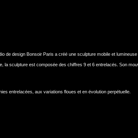
udio de design Bonsoir Paris a créé une sculpture mobile et lumineus
e, la sculpture est composée des chiffres 9 et 6 entrelacés.
Son mou
onies entrelacées,
aux variations floues et en évolution perpétuelle.