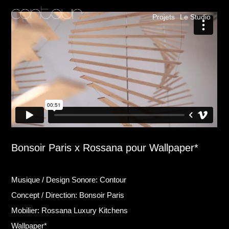
Projets
Le Studio
Bonsoir Paris x Rossana pour Wallpaper*
Musique / Design Sonore: Contour
Concept / Direction:
Bonsoir Paris
Mobilier:
Rossana Luxury Kitchens
Wallpaper*